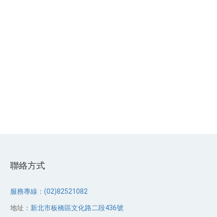
聯絡方式
服務專線：(02)82521082
地址：
新北市板橋區文化路二段436號