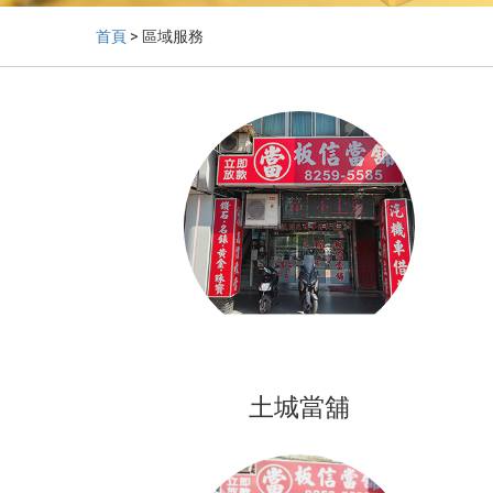
首頁
> 區域服務
土城當舖