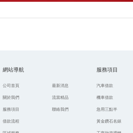
網站導航
服務項目
公司首頁
最新消息
汽車借款
關於我們
流當精品
機車借款
服務項目
聯絡我們
急用三點半
借款流程
黃金鑽石名錶
區域服務
工商融資週轉