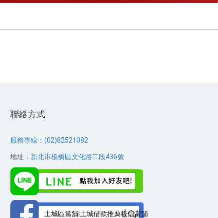
聯絡方式
服務專線：(02)82521082
地址：
新北市板橋區文化路二段436號
土城區當舖|土城借款推薦板信當舖