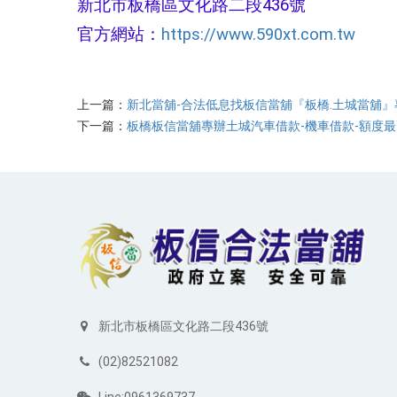
新北市板橋區文化路二段436號
官方網站：
https://www.590xt.com.tw
上一篇：
新北當舖-合法低息找板信當舖『板橋.土城當舖』
下一篇：
板橋板信當舖專辦土城汽車借款-機車借款-額度
新北市板橋區文化路二段436號
(02)82521082