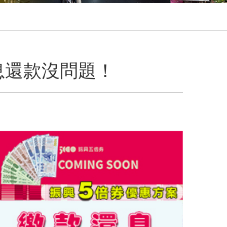
息還款沒問題！