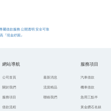
專屬借款服務.公開透明.安全可靠
最高『現金紓困』
網站導航
服務項目
公司首頁
最新消息
汽車借款
關於我們
流當精品
機車借款
服務項目
聯絡我們
急用三點半
借款流程
黃金鑽石名錶