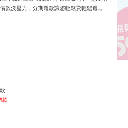
借款沒壓力，分期還款讓您輕鬆貸輕鬆還..。
借款
借款