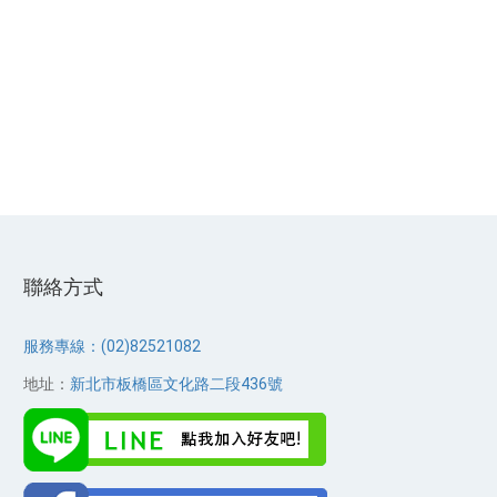
聯絡方式
服務專線：(02)82521082
地址：
新北市板橋區文化路二段436號